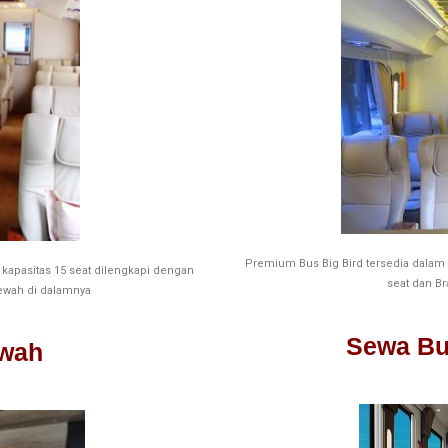
Premium Bus Big Bird tersedia dalam
apasitas 15 seat dilengkapi dengan
seat dan
Br
ewah di dalamnya
Sewa Bu
wah