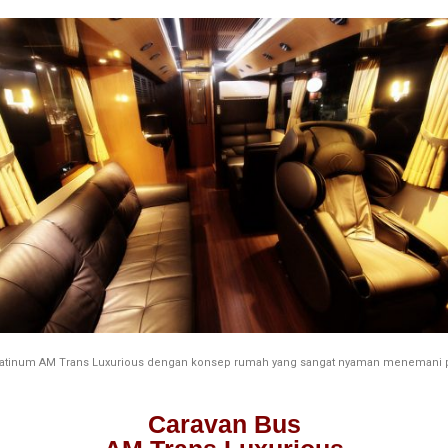
latinum AM Trans Luxurious dengan konsep rumah yang sangat nyaman menemani p
Caravan Bus