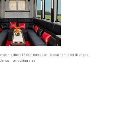
n pilihan 12 seat toilet dan 13 seat non toilet dilengapi
dengan smooking area