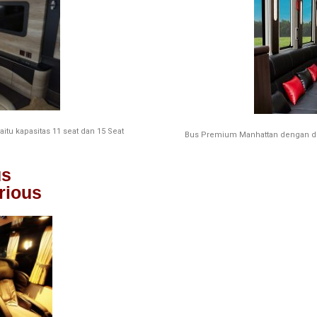
itu kapasitas 11 seat dan 15 Seat
Bus Premium Manhattan dengan denga
us
rious