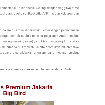
nasional ke Indonesia. Seiring dengan tingginya ritme
asi darat bagi para Eksekutif, VVIP maupun Keluarga dan
apat dalam bus mewah tersebut. Pertimbangan perencanaan
ebagai contoh apabila rencana perjalanan Anda tersebut
 meeting (
meeting room
) yang bisa menunjang Anda tetap
dalam armada bus mewah Jakarta sebetulnya bukan hanya
tas yang bisa dilakukan di dalam ruang meeting tersebut
a Anda pilih menyesuaikan kebutuhan perjalanan Anda.
s Premium Jakarta
Big Bird