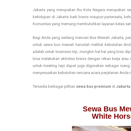
Jakarta yang merupakan Ibu Kota Negara merupakan sen
kehidupan di Jakarta baik bisnis maupun pariwisata, ke
Komunitas yang memang membutuhkan layanan kelas sat
Bagi Anda yang sedang mencari Bus Mewah Jakarta, penti
untuk sewa bus mewah haruslah melihat kebutuhan Anda
adalah untuk business trip, mungkin hal-hal yang bisa 
bisa melakukan aktivitas bisnis dengan rekan kerja ata
untuk meeting tapi dapat juga digunakan sebagai ruang 
menyesuaikan kebutuhan rencana acara perjalanan Anda
Tersedia berbagai pilihan
sewa bus premium
di
Jakarta
Sewa Bus Me
White Hors