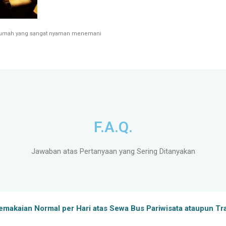
 rumah yang sangat nyaman menemani
F.A.Q.
Jawaban atas Pertanyaan yang Sering Ditanyakan
makaian Normal per Hari atas Sewa Bus Pariwisata ataupun Tr