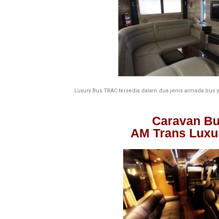
Luxury Bus TRAC tersedia dalam dua jenis armada bus ya
Caravan B
AM Trans Luxu