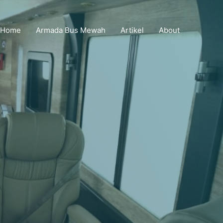
Home
Armada Bus Mewah
Artikel
About