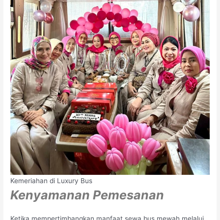
Kemeriahan di Luxury Bus
Kenyamanan Pemesanan
Ketika mempertimbangkan manfaat sewa bus mewah melalui