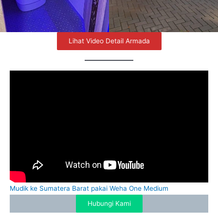
Lihat Video Detail Armada
Mudik ke Sumatera Barat pakai Weha One Medium
Hubungi Kami